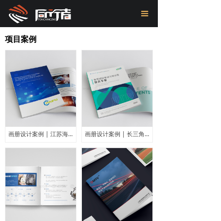
首页
끀
关于我们
项目案例
项目案例
新闻中心
联系我们
画册设计案例 | 江苏海普新材料英文画册
画册设计案例 | 长三角先进材料研究院企业画册