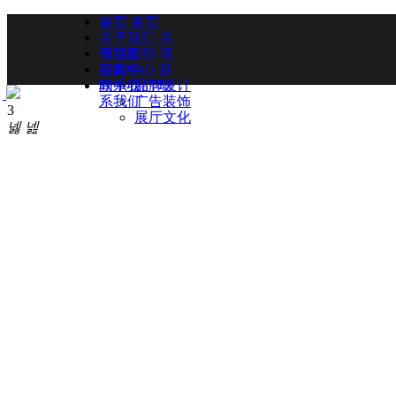
首页
首页
关于我们
关
于我们
项目案例
项
目案例
新闻中心
新
闻中心
联系我们
品牌设计
联
系我们
广告装饰
3
展厅文化
넳
넲