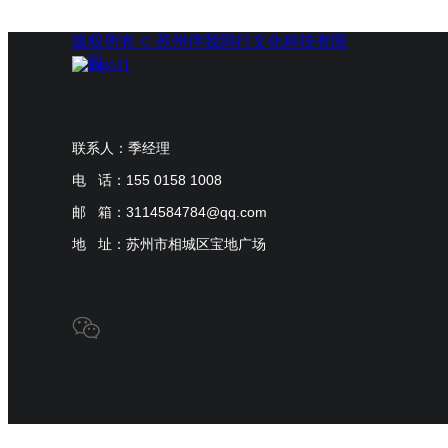
版权所有 ©
苏州伴我同行文化科技有限
公司
联系人：季经理
电 话：155 0158 1008
邮 箱：3114584784@qq.com
地 址：苏州市相城区宝地广场