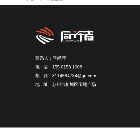
联系人：季经理
电 话：155 0158 1008
邮 箱：3114584784@qq.com
地 址：苏州市相城区宝地广场