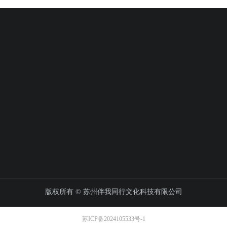
版权所有 ©
苏州伴我同行文化科技有限公司
苏ICP备2024105533号-1