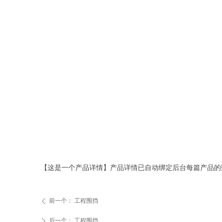
【这是一个产品详情】产品详情已自动绑定后台每篇产品的
前一个：
工程围挡
ꄴ
后一个：
工程围挡
ꄲ