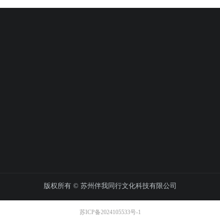
版权所有 ©
苏州伴我同行文化科技有限公司
苏ICP备2024105533号-1