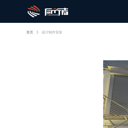
首页
ꄲ
设计制作安装