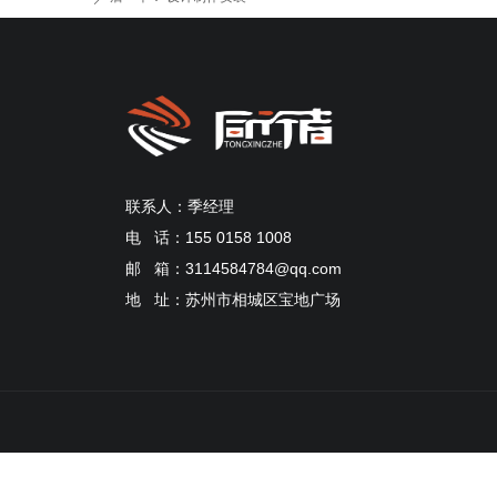
联系人：季经理
电 话：155 0158 1008
邮 箱：3114584784@qq.com
地 址：苏州市相城区宝地广场